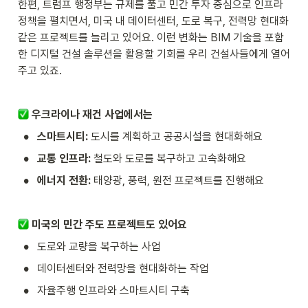
한편, 트럼프 행정부는 규제를 풀고 민간 투자 중심으로 인프라 
정책을 펼치면서, 미국 내 데이터센터, 도로 복구, 전력망 현대화 
같은 프로젝트를 늘리고 있어요. 이런 변화는 BIM 기술을 포함
한 디지털 건설 솔루션을 활용할 기회를 우리 건설사들에게 열어
주고 있죠.
우크라이나 재건 사업에서는
•
스마트시티:
 도시를 계획하고 공공시설을 현대화해요
•
교통 인프라:
 철도와 도로를 복구하고 고속화해요
•
에너지 전환:
 태양광, 풍력, 원전 프로젝트를 진행해요
미국의 민간 주도 프로젝트도 있어요
•
도로와 교량을 복구하는 사업
•
데이터센터와 전력망을 현대화하는 작업
•
자율주행 인프라와 스마트시티 구축