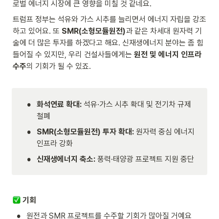
로벌 에너지 시장에 큰 영향을 미칠 것 같네요.
트럼프 정부는 석유와 가스 시추를 늘리면서 에너지 자립을 강조
하고 있어요. 또 
SMR(소형모듈원전)
과 같은 차세대 원자력 기
술에 더 많은 투자를 하겠다고 해요. 신재생에너지 분야는 좀 힘
들어질 수 있지만, 우리 건설사들에게는 
원전 및 에너지 인프라 
수주
의 기회가 될 수 있죠.

•
화석연료 확대:
 석유·가스 시추 확대 및 전기차 규제 
철폐
•
SMR(소형모듈원전) 투자 확대:
 원자력 중심 에너지 
인프라 강화
•
신재생에너지 축소:
 풍력·태양광 프로젝트 지원 중단
기회
•
원전과 SMR 프로젝트를 수주할 기회가 많아질 거예요