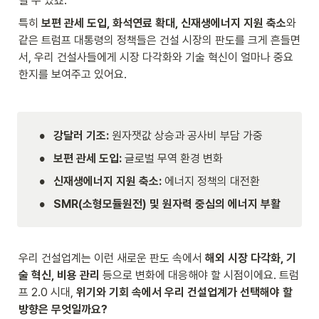
될 수 있죠.
특히 
보편 관세 도입, 화석연료 확대, 신재생에너지 지원 축소
와 
같은 트럼프 대통령의 정책들은 건설 시장의 판도를 크게 흔들면
서, 우리 건설사들에게 시장 다각화와 기술 혁신이 얼마나 중요
한지를 보여주고 있어요.
•
강달러 기조:
 원자잿값 상승과 공사비 부담 가중
•
보편 관세 도입:
 글로벌 무역 환경 변화
•
신재생에너지 지원 축소:
 에너지 정책의 대전환
•
SMR(소형모듈원전) 및 원자력 중심의 에너지 부활
우리 건설업계는 이런 새로운 판도 속에서 
해외 시장 다각화, 기
술 혁신, 비용 관리
 등으로 변화에 대응해야 할 시점이에요. 트럼
프 2.0 시대, 
위기와 기회 속에서 우리 건설업계가 선택해야 할 
방향은 무엇일까요?