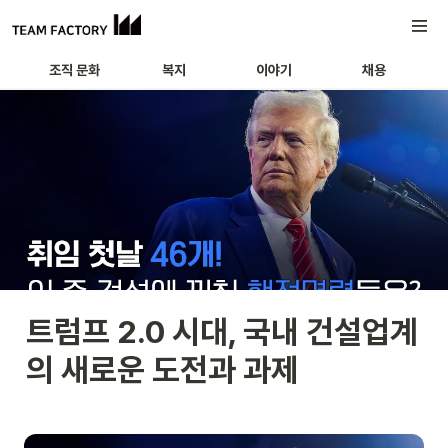
조직 문화
복지
이야기
채용
트럼프 2.0 시대, 국내 건설업계
의 새로운 도전과 과제