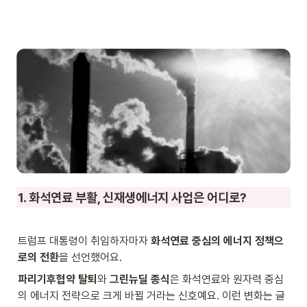
1. 화석연료 부활, 신재생에너지 사업은 어디로?
트럼프 대통령이 취임하자마자 
화석연료 중심의 에너지 정책으
로의 전환
을 선언했어요.
파리기후협약 탈퇴
와 
그린뉴딜 종식
은 화석연료와 원자력 중심
의 에너지 전략으로 크게 바뀔 거라는 신호예요. 이런 변화는 글