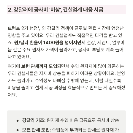
2. 강달러에 공사비 '비상', 건설업계 대응 시급
트럼프 2기 행정부의 강달러 정책이 글로벌 환율 시장에 엄청난 
영향을 주고 있어요. 우리 건설업계도 직접적인 타격을 받고 있
죠. 
원/달러 환율이 1400원을 넘어서면서
 철강, 시멘트, 알루미
늄 같은 주요 원자재 가격이 올라가고, 공사비 부담도 계속 늘어
나고 있어요.
여기에 
보편 관세까지 도입
되면서 수입 원자재에 많이 의존하는 
우리 건설사들은 자재비 상승을 피하기 어려운 상황이에요. 분양
가도 올라가고 수익성도 나빠질 수밖에 없는데, 이럴 때일수록 
비용을 줄이고 설계·시공 과정을 효율적으로 만드는 게 중요해졌
어요.
•
강달러 기조:
 원자재 수입 비용 급등으로 공사비 상승
•
보편 관세 도입:
 수입품에 부과되는 관세로 원자재 가