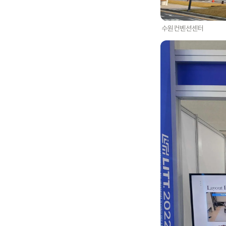
수원컨벤션센터