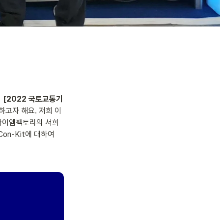
 
[2022 국토교통기
하고자 해요. 저희 이
비아이엠팩토리의 서희
n-Kit에 대하여 