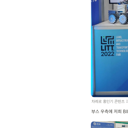
차례로 홍인기 콘텐츠 크
부스 우측에 저희 BIM