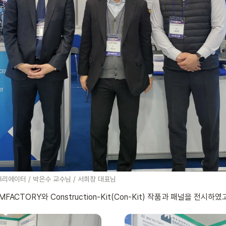
리에이터 / 박은수 교수님 / 서희창 대표님
FACTORY와 Construction-Kit(Con-Kit) 작품과 패널을 전시하였