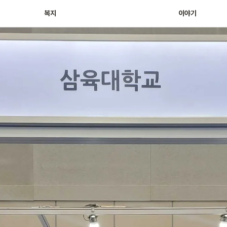
Archive For BIMer
복지
이야기