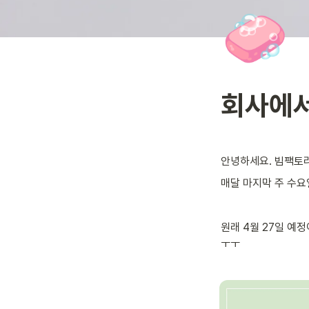
🧼
회사에서
안녕하세요. 빔팩토
매달 마지막 주 수요
원래 4월 27일 예
ㅜㅜ