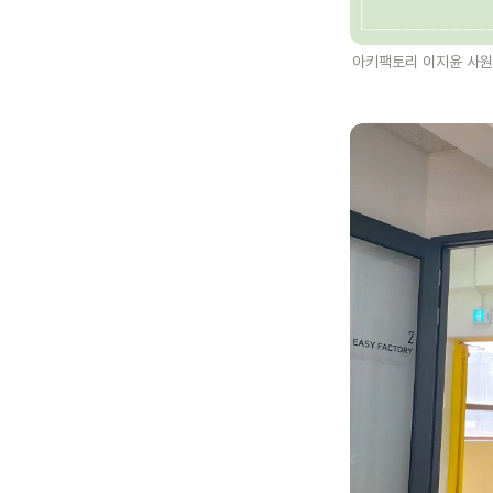
아키팩토리 이지윤 사원