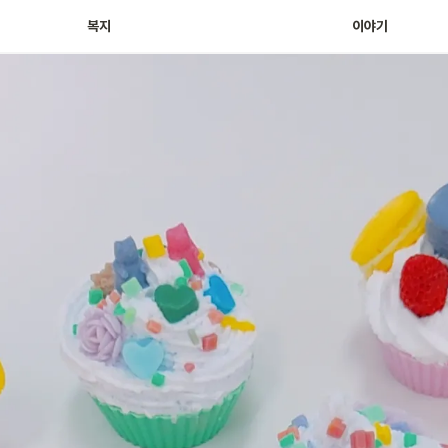
Archive For BIMer
복지
이야기